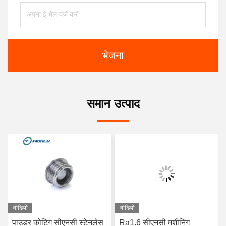
भेजना
समान उत्पाद
वीडियो
वीडियो
पाउडर कोटिंग सीएनसी स्टेनलेस
Ra1.6 सीएनसी मशीनिंग