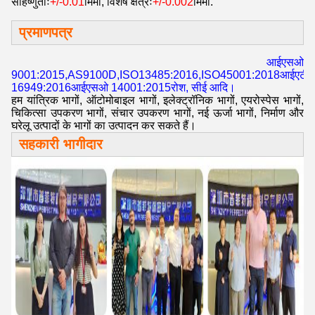
सहिष्णुताः
+/-0.01
मिमी, विशेष क्षेत्रः
+/-0.002
मिमी.
प्रमाणपत्र
आईएसओ
9001:2015,AS9100D,ISO13485:2016,ISO45001:2018आईएटी
16949:2016आईएसओ 14001:2015रोश, सीई आदि।
हम यांत्रिक भागों, ऑटोमोबाइल भागों, इलेक्ट्रॉनिक भागों, एयरोस्पेस भागों,
चिकित्सा उपकरण भागों, संचार उपकरण भागों, नई ऊर्जा भागों, निर्माण और
घरेलू उत्पादों के भागों का उत्पादन कर सकते हैं।
सहकारी भागीदार