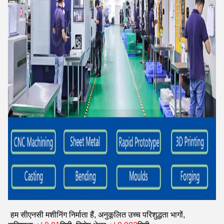
हम सीएनसी मशीनिंग निर्माता हैं, अनुकूलित उच्च परिशुद्धता भागों,