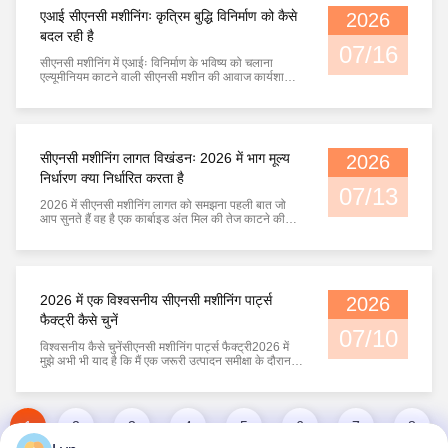
एआई सीएनसी मशीनिंगः कृत्रिम बुद्धि विनिर्माण को कैसे
2026
बदल रही है
07/16
सीएनसी मशीनिंग में एआईः विनिर्माण के भविष्य को चलाना
एल्यूमीनियम काटने वाली सीएनसी मशीन की आवाज कार्यशाला
को भर देती है। धुरी सुचारू रूप से चलती है, शीतलक काटने
वाले उपकरण पर बहती है,और एक ऑपरेटर वास्तविक समय में
सैकड़ों डेटा बिंदुओं को दिखाने वाले एक मॉनिटर को देखता हैकुछ
साल पहले, यह ऑपरेटर मुख्य ...
सीएनसी मशीनिंग लागत विखंडनः 2026 में भाग मूल्य
2026
निर्धारण क्या निर्धारित करता है
07/13
2026 में सीएनसी मशीनिंग लागत को समझना पहली बात जो
आप सुनते हैं वह है एक कार्बाइड अंत मिल की तेज काटने की
आवाज जो एक ब्लॉक से एल्यूमीनियम को हटा रही है। मशीन
टेबल आपके हाथ के नीचे थोड़ा कंपन करती है, शीतल पदार्थ
काम के क्षेत्र में छिड़काव करती है,और एक इंजीनियर स्क्रीन को
ध्यान से देखता है जबकि धुरी ...
2026 में एक विश्वसनीय सीएनसी मशीनिंग पार्ट्स
2026
फैक्ट्री कैसे चुनें
07/10
विश्वसनीय कैसे चुनेंसीएनसी मशीनिंग पार्ट्स फैक्ट्री2026 में
मुझे अभी भी याद है कि मैं एक जरूरी उत्पादन समीक्षा के दौरान
सीएनसी मशीनिंग केंद्र के बगल में खड़ा था। सुबह का समय था,
लगभग 7:30 बजे मशीन की स्पिंडल तेज गति से चल रही थी, हर
जगह तरल पदार्थ काटने की गंध आ रही थी, और बाड़े के
सुरक्षात्मक ग्लास ...
1
2
3
4
5
6
7
8