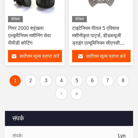
वीडियो
वीडियो
गियर 2000 श्रृंखला
टाइटेनियम पीतल 5 एक्सिस
एल्यूमीनियम मशीनिंग सेवा
मशीनीकृत पार्ट्स, डीडब्ल्यूजी
पीवीडी कोटिंग
ड्राइंग एल्यूमिनियम सीएनसी
मशीनिंग सेवा
सर्वोत्तम मूल्य प्राप्त करें
सर्वोत्तम मूल्य प्राप्त करें
1
2
3
4
5
6
7
8
संपर्क
संपर्क:
Lyn