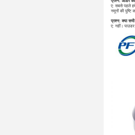
प्रश्न: ऑर्डर क
ए: सबसे पहले ह
नमूनों की पुष्ट
प्रश्न: क्या सभ
ए: नहीं। पाउडर 