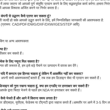
न में लाया जाएगा जो आपको पूर्ण संतुष्टि प्रदान करने के लिए सद्भावपूर्वक कार्य करेगा।हमार
 में आपका विश्वास अर्जित करने पर निर्भर करता है।
 कंपनी से उद्धरण कैसे प्राप्त कर सकता हूं?
नी जल्दी हो सके आपको उद्धृत करने के लिए, हमें निम्नलिखित जानकारी की आवश्यकता है:
ित्र (प्रारूप: CAD/PDF/DWG/DXF/DXW/IGES/STEP आदि)
ैकिंग या अन्य आवश्यकता
या है?
्वीकार कर सकते हैं।
झे चेक के लिए नमूना मिल सकता है?
गत की जरूरत है, हम इसे बड़े पैमाने पर उत्पादन में वापस कर देंगे।
गा यदि मैं कस्टम एक हिस्सा चाहता हूं लेकिन मैं आकर्षित नहीं कर सकता?
अपनी सभी आवश्यकताएँ बताते हैं, तब तक हम डिज़ाइन सेवा भी प्रदान कर सकते हैं।
े डिजाइन को गुप्त रखना चाहता हूं, क्या हम एनडीए पर हस्ताक्षर कर सकते हैं?
 आपके द्वारा चित्र भेजने से पहले हम NDA पर हस्ताक्षर कर सकते हैं।
कैसे भेजते हैं और आने में कितना समय लगता है?
र डीएचएल, यूपीएस, फेडेक्स या टीएनटी द्वारा जहाज करते हैं।आमतौर पर आने में 3-5 दिन ल