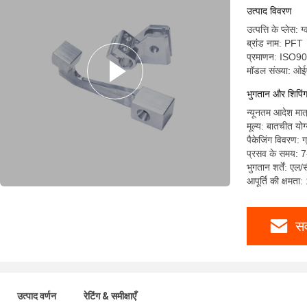
उत्पाद विवरण
उत्पत्ति के प्लेस: ग
ब्रांड नाम: PFT
प्रमाणन: ISO
मॉडल संख्या: ओ
भुगतान और शिपिंग श
न्यूनतम आदेश मात
मूल्य: बातचीत योग
पैकेजिंग विवरण: 
प्रसव के समय: 7
भुगतान शर्तें: एल/
आपूर्ति की क्षमता
सर
उत्पाद वर्णन
रेटिंग & समीक्षाएँ