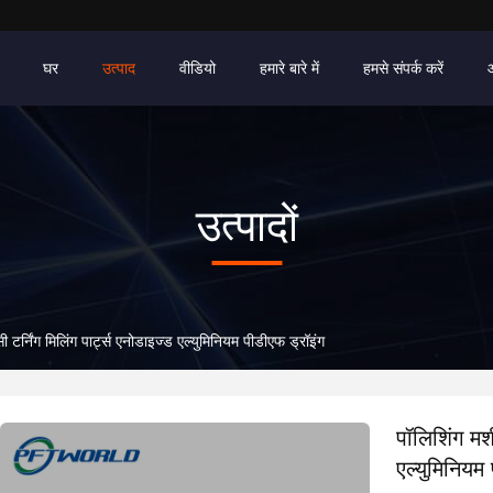
घर
उत्पाद
वीडियो
हमारे बारे में
हमसे संपर्क करें
उत्पादों
टर्निंग मिलिंग पार्ट्स एनोडाइज्ड एल्युमिनियम पीडीएफ ड्रॉइंग
पॉलिशिंग मशी
एल्युमिनियम