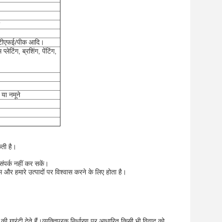
पीटीएफई/पीक आदि।
ेटिंग, ब्रशिंग, पेंटिंग,
या नमूने
कती है।
ंपर्क नहीं कर सकें।
 और हमारे उत्पादों पर विश्वास करने के लिए होता है।
ी गारंटी देते हैं।व्यक्तिपरक निर्धारण पर आधारित किसी भी विवाद को