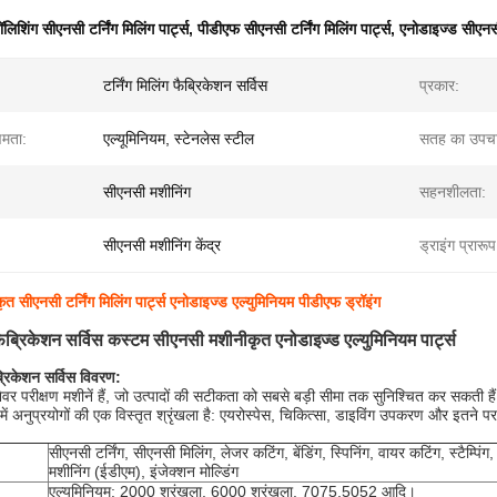
ॉलिशिंग सीएनसी टर्निंग मिलिंग पार्ट्स
,
पीडीएफ सीएनसी टर्निंग मिलिंग पार्ट्स
,
एनोडाइज्ड सीएनसी
टर्निंग मिलिंग फैब्रिकेशन सर्विस
प्रकार:
्षमता:
एल्यूमिनियम, स्टेनलेस स्टील
सतह का उपचा
:
सीएनसी मशीनिंग
सहनशीलता:
सीएनसी मशीनिंग केंद्र
ड्राइंग प्रारूप
ृत सीएनसी टर्निंग मिलिंग पार्ट्स एनोडाइज्ड एल्युमिनियम पीडीएफ ड्रॉइंग
ग फैब्रिकेशन सर्विस कस्टम सीएनसी मशीनीकृत एनोडाइज्ड एल्युमिनियम पार्ट्स
ैब्रिकेशन सर्विस विवरण:
शेवर परीक्षण मशीनें हैं, जो उत्पादों की सटीकता को सबसे बड़ी सीमा तक सुनिश्चित कर सकती है
ों में अनुप्रयोगों की एक विस्तृत श्रृंखला है: एयरोस्पेस, चिकित्सा, डाइविंग उपकरण और इतने प
सीएनसी टर्निंग, सीएनसी मिलिंग, लेजर कटिंग, बेंडिंग, स्पिनिंग, वायर कटिंग, स्टैम्पिंग,
मशीनिंग (ईडीएम), इंजेक्शन मोल्डिंग
एल्यूमिनियम: 2000 श्रृंखला, 6000 श्रृंखला, 7075,5052 आदि।