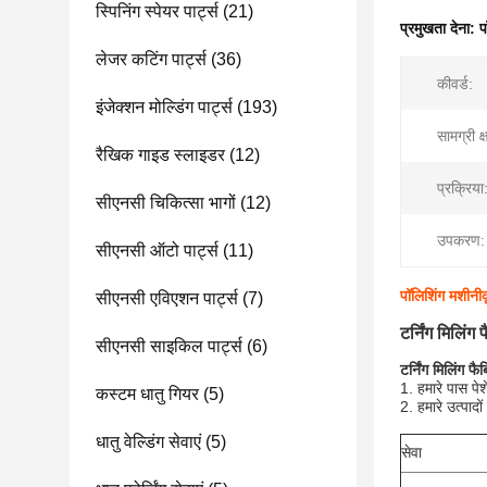
स्पिनिंग स्पेयर पार्ट्स
(21)
प्रमुखता देना:
प
लेजर कटिंग पार्ट्स
(36)
कीवर्ड:
इंजेक्शन मोल्डिंग पार्ट्स
(193)
सामग्री क
रैखिक गाइड स्लाइडर
(12)
प्रक्रिया
सीएनसी चिकित्सा भागों
(12)
उपकरण:
सीएनसी ऑटो पार्ट्स
(11)
पॉलिशिंग मशीनीक
सीएनसी एविएशन पार्ट्स
(7)
टर्निंग मिलिं
सीएनसी साइकिल पार्ट्स
(6)
टर्निंग मिलिंग फ
1. हमारे पास पे
कस्टम धातु गियर
(5)
2. हमारे उत्पाद
धातु वेल्डिंग सेवाएं
(5)
सेवा