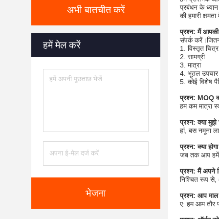
प्रबंधन के ध्या
अभी बातचीत करें
की हमारी क्षमता
प्रश्न: मैं आपकी
संपर्क करें।जित
हमें मेल करें
1. विस्तृत च
2. सामग्री
3. मात्रा
4. भूतल उपचार
5. कोई विशेष प
प्रश्न: MOQ क्
हम कम मात्रा स
प्रश्न: क्या मु
हां, बस नमूना ला
प्रश्न: क्या हो
जब तक आप हमें 
प्रश्न: मैं अपन
निश्चित रूप से,
भेजना
प्रश्न: आप माल 
ए: हम आम तौर प