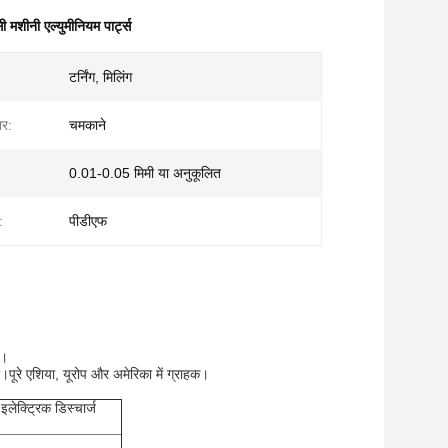
 मशीनी एल्युमीनियम पार्ट्स
टर्निंग, मिलिंग
र:
चमकाने
0.01-0.05 मिमी या अनुकूलित
:
पीडीएफ
ं।
र।पूरे एशिया, यूरोप और अमेरिका में ग्राहक।
 इलेक्ट्रिक डिस्चार्ज