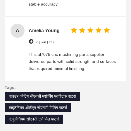
stable accuracy.
A
Amelia Young
सहायक (15)
This al7075 cnc machining parts supplier
delivered parts with solid strength and surfaces
that required minimal finishing.
Tags:
पाउडर कोटिंग सीएनसी मशीनिंग प्लास्टिक पार्ट्स
टाइटेनियम ओडीएम सीएनसी मिलिंग पार्ट्स
एल्यूमिनियम सीएनसी टर्न मिल पार्ट्स