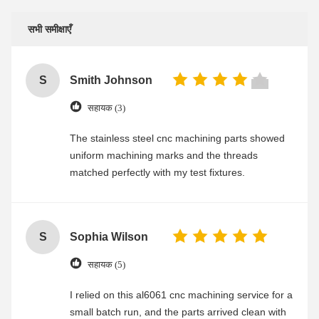
सभी समीक्षाएँ
S
Smith Johnson
सहायक (3)
The stainless steel cnc machining parts showed
uniform machining marks and the threads
matched perfectly with my test fixtures.
S
Sophia Wilson
सहायक (5)
I relied on this al6061 cnc machining service for a
small batch run, and the parts arrived clean with