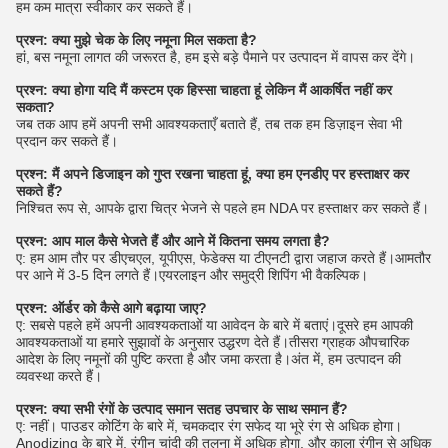
हम कम मात्रा स्वीकार कर सकते हैं।
प्रश्न: क्या मुझे चेक के लिए नमूना मिल सकता है?
हां, बस नमूना लागत की जरूरत है, हम इसे बड़े पैमाने पर उत्पादन में वापस कर देंगे।
प्रश्न: क्या होगा यदि मैं कस्टम एक हिस्सा चाहता हूं लेकिन मैं आकर्षित नहीं कर
सकता?
जब तक आप हमें अपनी सभी आवश्यकताएँ बताते हैं, तब तक हम डिज़ाइन सेवा भी
प्रदान कर सकते हैं।
प्रश्न: मैं अपने डिजाइन को गुप्त रखना चाहता हूं, क्या हम एनडीए पर हस्ताक्षर कर
सकते हैं?
निश्चित रूप से, आपके द्वारा चित्र भेजने से पहले हम NDA पर हस्ताक्षर कर सकते हैं।
प्रश्न: आप माल कैसे भेजते हैं और आने में कितना समय लगता है?
ए: हम आम तौर पर डीएचएल, यूपीएस, फेडेक्स या टीएनटी द्वारा जहाज करते हैं।आमतौर
पर आने में 3-5 दिन लगते हैं।एयरलाइन और समुद्री शिपिंग भी वैकल्पिक।
प्रश्न: ऑर्डर को कैसे आगे बढ़ाया जाए?
ए: सबसे पहले हमें अपनी आवश्यकताओं या आवेदन के बारे में बताएं।दूसरे हम आपकी
आवश्यकताओं या हमारे सुझावों के अनुसार उद्धरण देते हैं।तीसरा ग्राहक औपचारिक
आदेश के लिए नमूनों की पुष्टि करता है और जमा करता है।अंत में, हम उत्पादन की
व्यवस्था करते हैं।
प्रश्न: क्या सभी रंगों के उत्पाद समान सतह उपचार के साथ समान हैं?
ए: नहीं। पाउडर कोटिंग के बारे में, चमकदार रंग सफेद या भूरे रंग से अधिक होगा।
Anodizing के बारे में, रंगीन चांदी की तुलना में अधिक होगा, और काला रंगीन से अधिक