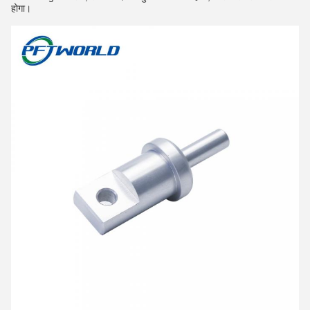
होगा।