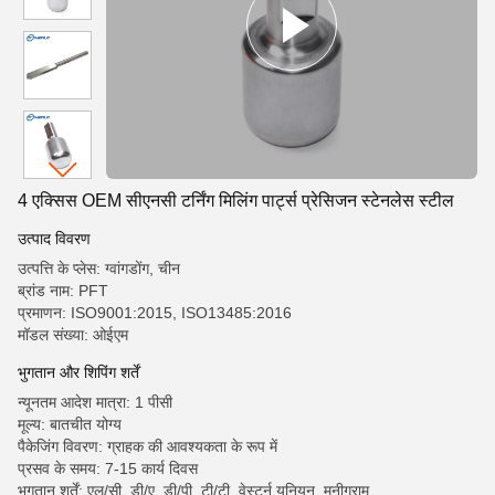
4 एक्सिस OEM सीएनसी टर्निंग मिलिंग पार्ट्स प्रेसिजन स्टेनलेस स्टील
उत्पाद विवरण
उत्पत्ति के प्लेस: ग्वांगडोंग, चीन
ब्रांड नाम: PFT
प्रमाणन: ISO9001:2015, ISO13485:2016
मॉडल संख्या: ओईएम
भुगतान और शिपिंग शर्तें
न्यूनतम आदेश मात्रा: 1 पीसी
मूल्य: बातचीत योग्य
पैकेजिंग विवरण: ग्राहक की आवश्यकता के रूप में
प्रसव के समय: 7-15 कार्य दिवस
भुगतान शर्तें: एल/सी, डी/ए, डी/पी, टी/टी, वेस्टर्न यूनियन, मनीग्राम