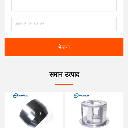
भेजना
समान उत्पाद