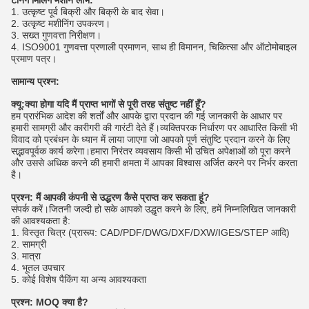
टर्निंग मिलिंग मशीन लाभ:
1. उत्कृष्ट पूर्व बिक्री और बिक्री के बाद सेवा।
2. उत्कृष्ट मशीनिंग उपकरण।
3. सख्त गुणवत्ता निरीक्षण।
4. ISO9001 गुणवत्ता प्रणाली प्रमाणन, साथ ही विमानन, चिकित्सा और ऑटोमोबाइल
प्रमाण पत्र।
सामान्य प्रश्न:
क्यू:
क्या होगा यदि मैं प्राप्त भागों से पूरी तरह संतुष्ट नहीं हूँ?
हम प्रारंभिक आदेश की शर्तों और आपके द्वारा प्रदान की गई जानकारी के आधार पर
हमारी सामग्री और कारीगरी की गारंटी देते हैं।व्यक्तिपरक निर्धारण पर आधारित किसी भी
विवाद को प्रबंधन के ध्यान में लाया जाएगा जो आपको पूर्ण संतुष्टि प्रदान करने के लिए
सद्भावपूर्वक कार्य करेगा।हमारा निरंतर व्यवसाय किसी भी उचित अपेक्षाओं को पूरा करने
और उससे अधिक करने की हमारी क्षमता में आपका विश्वास अर्जित करने पर निर्भर करता
है।
प्रश्न: मैं आपकी कंपनी से उद्धरण कैसे प्राप्त कर सकता हूं?
संपर्क करें।जितनी जल्दी हो सके आपको उद्धृत करने के लिए, हमें निम्नलिखित जानकारी
की आवश्यकता है:
1. विस्तृत चित्र (प्रारूप: CAD/PDF/DWG/DXF/DXW/IGES/STEP आदि)
2. सामग्री
3. मात्रा
4. भूतल उपचार
5. कोई विशेष पैकिंग या अन्य आवश्यकता
प्रश्न: MOQ क्या है?