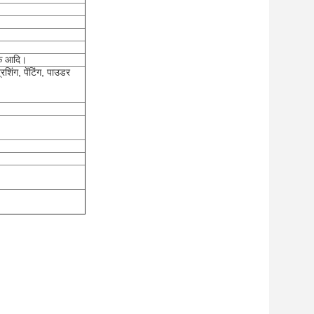
ीक आदि।
रशिंग, पेंटिंग, पाउडर