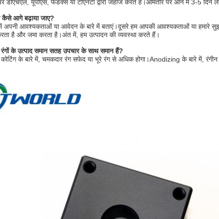
र डीएचएल, यूपीएस, फेडेक्स या टीएनटी द्वारा जहाज करते हैं।आमतौर पर आने में 3-5 दिन ल
ो कैसे आगे बढ़ाया जाए?
में अपनी आवश्यकताओं या आवेदन के बारे में बताएं।दूसरे हम आपकी आवश्यकताओं या हमारे सुझ
ि करता है और जमा करता है।अंत में, हम उत्पादन की व्यवस्था करते हैं।
ी रंगों के उत्पाद समान सतह उपचार के साथ समान हैं?
कोटिंग के बारे में, चमकदार रंग सफेद या भूरे रंग से अधिक होगा।Anodizing के बारे में, रंग