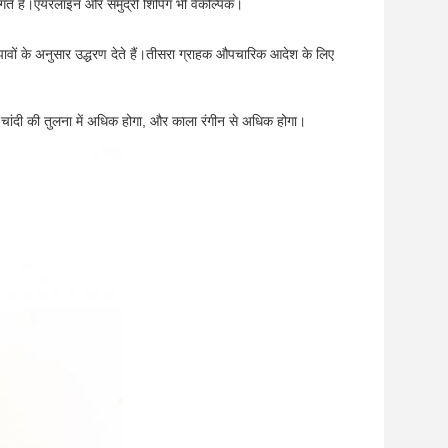
गते हैं।एयरलाइन और समुद्री शिपिंग भी वैकल्पिक।
ावों के अनुसार उद्धरण देते हैं।तीसरा ग्राहक औपचारिक आदेश के लिए
ीन चांदी की तुलना में अधिक होगा, और काला रंगीन से अधिक होगा।