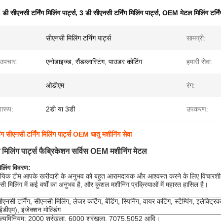
 डी सीएनसी टर्निंग मिलिंग पार्ट्स
,
3 डी सीएनसी टर्निंग मिलिंग पार्ट्स
,
OEM मेटल मिलिंग टर्निंग
सीएनसी मिलिंग टर्निंग पार्ट्स
सामग्री:
उपचार:
एनोडाइज्ड, सैंडब्लास्टिंग, पाउडर कोटिंग
हमारी सेवा:
ओडीएम
रंग:
रारूप:
2डी या 3डी
उपकरण:
ंग सीएनसी टर्निंग मिलिंग पार्ट्स OEM धातु मशीनिंग सेवा
ग मिलिंग पार्ट्स फैब्रिकेशन सर्विस OEM मशीनिंग मेटल
मिलिंग विवरण:
सायिक टीम आपके खरीदारी के अनुभव को बहुत आरामदायक और आश्वस्त करने के लिए विचारशील 
सी मिलिंग में कई वर्षों का अनुभव है, और कुशल मशीनिंग प्रक्रियाओं में महारत हासिल है।
ीएनसी टर्निंग, सीएनसी मिलिंग, लेजर कटिंग, बेंडिंग, स्पिनिंग, वायर कटिंग, स्टैम्पिंग, इलेक्ट्रि
ईडीएम), इंजेक्शन मोल्डिंग
ल्यूमिनियम: 2000 श्रृंखला, 6000 श्रृंखला, 7075,5052 आदि।