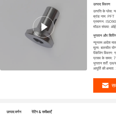
उत्पाद विवरण
उत्पत्ति के प्लेस: ग
ब्रांड नाम: PFT
प्रमाणन: ISO
मॉडल संख्या: ओ
भुगतान और शिपिंग श
न्यूनतम आदेश मात
मूल्य: बातचीत योग
पैकेजिंग विवरण: 
प्रसव के समय: 7
भुगतान शर्तें: एल/
आपूर्ति की क्षमता
सर
उत्पाद वर्णन
रेटिंग & समीक्षाएँ