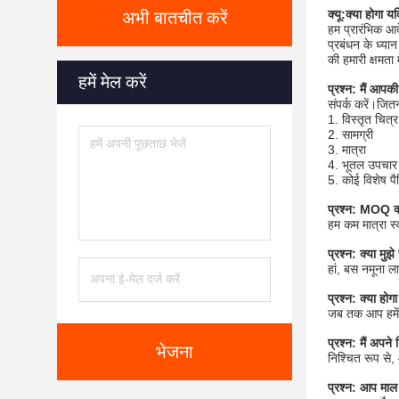
क्यू:
क्या होगा यदि
अभी बातचीत करें
हम प्रारंभिक आद
प्रबंधन के ध्या
की हमारी क्षमता
हमें मेल करें
प्रश्न: मैं आपकी
संपर्क करें।जित
1. विस्तृत च
2. सामग्री
3. मात्रा
4. भूतल उपचार
5. कोई विशेष प
प्रश्न: MOQ क्
हम कम मात्रा स
प्रश्न: क्या मु
हां, बस नमूना ला
प्रश्न: क्या हो
जब तक आप हमें 
प्रश्न: मैं अपन
भेजना
निश्चित रूप से,
प्रश्न: आप माल 