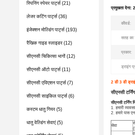
स्पिनिंग स्पेयर पार्ट्स
(21)
प्रमुखता देना:
2
लेजर कटिंग पार्ट्स
(36)
कीवर्ड:
इंजेक्शन मोल्डिंग पार्ट्स
(193)
सतह का 
रैखिक गाइड स्लाइडर
(12)
प्रकार:
सीएनसी चिकित्सा भागों
(12)
ड्राइंग प्
सीएनसी ऑटो पार्ट्स
(11)
2 डी 3 डी ड्राइ
सीएनसी एविएशन पार्ट्स
(7)
सीएनसी टर्निं
सीएनसी साइकिल पार्ट्स
(6)
सीएनसी टर्निंग 
1. हमारी व्याव
कस्टम धातु गियर
(5)
2. हमारे पास एन
धातु वेल्डिंग सेवाएं
(5)
स
सेवा
(
ए