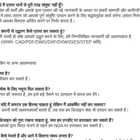
 मैं प्राप्त भागों से पूरी तरह संतुष्ट नहीं हूँ?
ेश की शर्तों और आपके द्वारा प्रदान की गई जानकारी के आधार पर हमारी सामग्री और कारीगरी क
न में लाया जाएगा जो आपको पूर्ण संतुष्टि प्रदान करने के लिए सद्भावपूर्वक कार्य करेगा।हमार
 में आपका विश्वास अर्जित करने पर निर्भर करता है।
 कंपनी से उद्धरण कैसे प्राप्त कर सकता हूं?
नी जल्दी हो सके आपको उद्धृत करने के लिए, हमें निम्नलिखित जानकारी की आवश्यकता है:
ित्र (प्रारूप: CAD/PDF/DWG/DXF/DXW/IGES/STEP आदि)
ैकिंग या अन्य आवश्यकता
या है?
्वीकार कर सकते हैं।
झे चेक के लिए नमूना मिल सकता है?
गत की जरूरत है, हम इसे बड़े पैमाने पर उत्पादन में वापस कर देंगे।
गा यदि मैं कस्टम एक हिस्सा चाहता हूं लेकिन मैं आकर्षित नहीं कर सकता?
अपनी सभी आवश्यकताएँ बताते हैं, तब तक हम डिज़ाइन सेवा भी प्रदान कर सकते हैं।
े डिजाइन को गुप्त रखना चाहता हूं, क्या हम एनडीए पर हस्ताक्षर कर सकते हैं?
 आपके द्वारा चित्र भेजने से पहले हम NDA पर हस्ताक्षर कर सकते हैं।
कैसे भेजते हैं और आने में कितना समय लगता है?