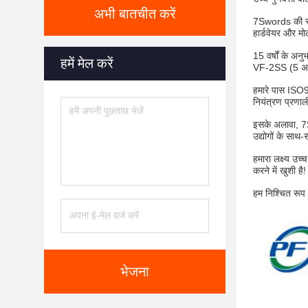
अभी बातचीत करें
7Swords की स्था
हार्डवेयर और मोल
15 वर्षों के अन
हमें मेल करें
VF-2SS (5 अक
हमारे पास ISO9
नियंत्रण प्रणाल
इसके अलावा, 7Sw
उद्योगों के साथ-
हमारा लक्ष्य उच्
करने में खुशी है!
हम निश्चित रूप 
भेजना