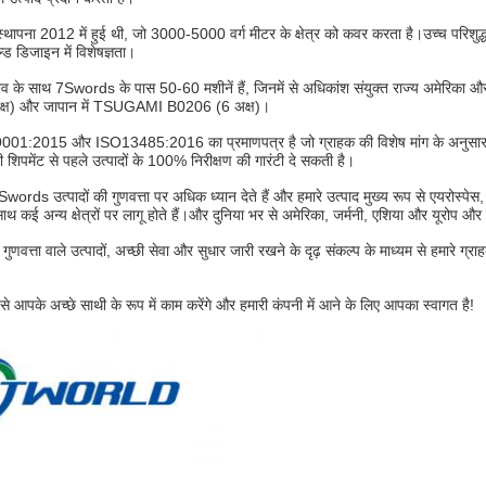
पना 2012 में हुई थी, जो 3000-5000 वर्ग मीटर के क्षेत्र को कवर करता है।उच्च परिशुद्धता स
्ड डिजाइन में विशेषज्ञता।
ुभव के साथ 7Swords के पास 50-60 मशीनें हैं, जिनमें से अधिकांश संयुक्त राज्य अमेरिका और
्ष) और जापान में TSUGAMI B0206 (6 अक्ष)।
001:2015 और ISO13485:2016 का प्रमाणपत्र है जो ग्राहक की विशेष मांग के अनुसार लच
ी शिपमेंट से पहले उत्पादों के 100% निरीक्षण की गारंटी दे सकती है।
ords उत्पादों की गुणवत्ता पर अधिक ध्यान देते हैं और हमारे उत्पाद मुख्य रूप से एयरोस्प
साथ कई अन्य क्षेत्रों पर लागू होते हैं।और दुनिया भर से अमेरिका, जर्मनी, एशिया और यूरोप और देश
च गुणवत्ता वाले उत्पादों, अच्छी सेवा और सुधार जारी रखने के दृढ़ संकल्प के माध्यम से हमारे 
से आपके अच्छे साथी के रूप में काम करेंगे और हमारी कंपनी में आने के लिए आपका स्वागत है!