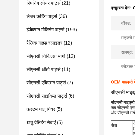
स्पिनिंग स्पेयर पार्ट्स
(21)
प्रमुखता देना:
O
लेजर कटिंग पार्ट्स
(36)
कीवर्ड:
इंजेक्शन मोल्डिंग पार्ट्स
(193)
माइक्रो म
रैखिक गाइड स्लाइडर
(12)
सामग्री:
सीएनसी चिकित्सा भागों
(12)
प्रोडक्ट
सीएनसी ऑटो पार्ट्स
(11)
OEM माइक्रो मे
सीएनसी एविएशन पार्ट्स
(7)
सीएनसी माइक्
सीएनसी साइकिल पार्ट्स
(6)
सीएनसी माइक्रो 
जब सीएनसी प्रस
कस्टम धातु गियर
(5)
और सीएनसी मशीन
धातु वेल्डिंग सेवाएं
(5)
स
सेवा
(
ए