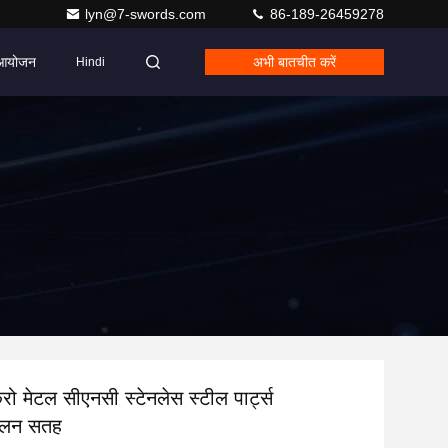
lyn@7-swords.com
86-189-26459278
आयोजन
अभी बातचीत करें
Hindi
 मेटल सीएनसी स्टेनलेस स्टील पार्ट्स
ंचलन सतह