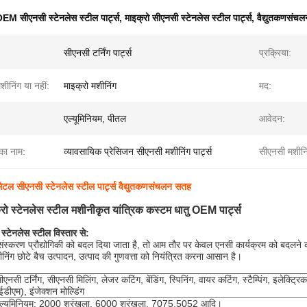
EM सीएनसी स्टेनलेस स्टील पार्ट्स
,
माइक्रो सीएनसी स्टेनलेस स्टील पार्ट्स
,
वैद्युतकणसंचलन
सीएनसी टर्निंग पार्ट्स
प्रक्रिया:
शीनिंग या नहीं:
माइक्रो मशीनिंग
मद:
एल्यूमिनियम, पीतल
आवेदन:
 का नाम:
व्यावसायिक प्रेसिजन सीएनसी मशीनिंग पार्ट्स
सीएनसी मशीनिं
टल सीएनसी स्टेनलेस स्टील पार्ट्स वैद्युतकणसंचलन सतह
रो स्टेनलेस स्टील मशीनीकृत यांत्रिक कस्टम धातु OEM पार्ट्स
स्टेनलेस स्टील विस्तार से:
ंस्करण प्रौद्योगिकी को बदल दिया जाता है, तो आम तौर पर केवल एनसी कार्यक्रम को बदलने
िंग छोटे बैच उत्पादन, उत्पाद की गुणवत्ता को नियंत्रित करना आसान है।
ीएनसी टर्निंग, सीएनसी मिलिंग, लेजर कटिंग, बेंडिंग, स्पिनिंग, वायर कटिंग, स्टैम्पिंग, इलेक्ट्रि
ईडीएम), इंजेक्शन मोल्डिंग
ल्यूमिनियम: 2000 श्रृंखला, 6000 श्रृंखला, 7075,5052 आदि।