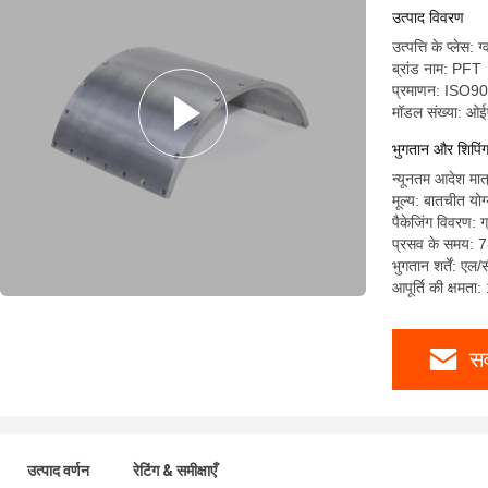
उत्पाद विवरण
उत्पत्ति के प्लेस: ग
ब्रांड नाम: PFT
प्रमाणन: ISO
मॉडल संख्या: ओ
भुगतान और शिपिंग श
न्यूनतम आदेश मात
मूल्य: बातचीत योग
पैकेजिंग विवरण: 
प्रसव के समय: 7
भुगतान शर्तें: एल/
आपूर्ति की क्षमता
सर
उत्पाद वर्णन
रेटिंग & समीक्षाएँ