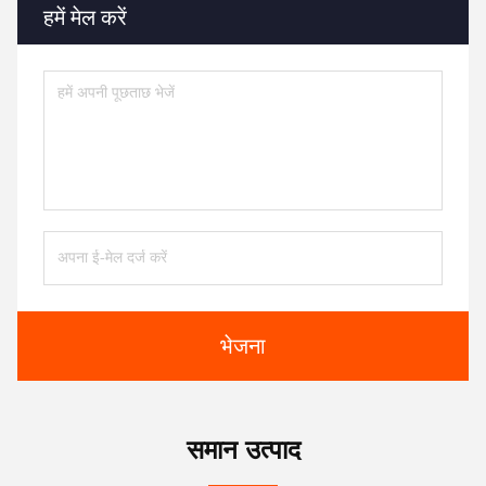
हमें मेल करें
भेजना
समान उत्पाद