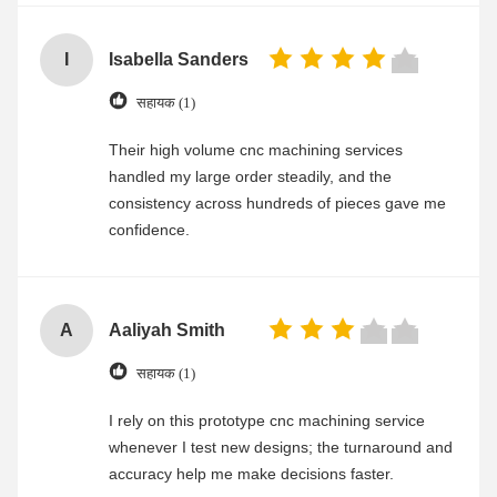
I
Isabella Sanders
सहायक (1)
Their high volume cnc machining services
handled my large order steadily, and the
consistency across hundreds of pieces gave me
confidence.
A
Aaliyah Smith
सहायक (1)
I rely on this prototype cnc machining service
whenever I test new designs; the turnaround and
accuracy help me make decisions faster.