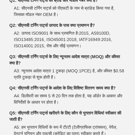
Q1: सीएनसी टर्निंग पार्ट्स का ब्रांड और मॉडल नंबर क्या है?
A1: सीएनसी टर्निंग पार्ट्स को पीएफटी के नाम से ब्रांडेड किया गया है,
जिसका मॉडल नंबर OEM है।
Q2: सीएनसी टर्निंग पार्ट्स उत्पाद के पास क्या प्रमाणन है?
A2: उत्पाद ISO9001 के साथ प्रमाणित हैः2015, AS9100D,
ISO13485:2016, ISO45001:2018, IATF16949:2016,
ISO14001:2015, रोश और सीई प्रमाणन।
Q3: सीएनसी टर्निंग पार्ट्स के लिए न्यूनतम आदेश मात्रा (MOQ) और कीमत
क्या है?
A3: न्यूनतम आदेश मात्रा 1 टुकड़ा (MOQ:1PCE) है, और कीमत $0.58
प्रति टुकड़ा से शुरू होती है।
Q4: सीएनसी टर्निंग पार्ट्स के आदेश के लिए विशिष्ट वितरण समय क्या है?
A4: डिलीवरी का समय 5 से 20 दिन तक होता है, यह ऑर्डर के आकार और
विनिर्देशों के आधार पर होता है।
Q5: सीएनसी टर्निंग पार्ट्स खरीदने के लिए कौन से भुगतान विधियां स्वीकार की
जाती हैं?
A5: हम भुगतान विधियों के रूप में टी/टी (टेलीग्राफिक ट्रांसफर), पेपैल,
वेस्टर्न यूनियन और एल/सी (क्रेडिट का पत्र) स्वीकार करते हैं।