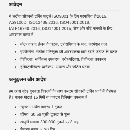
आवेदन
ये सटीक सीएनसी टर्निंग पार्ट्स ISO9001 के लिए प्रमाणित हैंः2015,
AS9100D, ISO13485:2016, ISO45001:2018,
IATF16949:2016, ISO14001:2015, रोश और सीई मानकों के लिए
आवश्यक घटक हैंः
मोटर वाहन: इंजन के घटक, ट्रांसमिशन के भाग, सस्पेंशन तत्व
एयरोस्पेस: सटीक सहिष्णुता की आवश्यकता वाले हवाई जहाज के घटक
चिकित्सा: सर्जिकल उपकरण, प्रोस्थेटिक्स, चिकित्सा उपकरण
इलेक्ट्रॉनिक्स: कनेक्टर, आवास और जटिल घटक
अनुकूलन और आदेश
हम खाद्य ग्रेड गुणवत्ता विकल्पों के साथ कस्टम सीएनसी टर्निंग भागों में विशेषज्ञ
हैं। मानक मोटाई 15 मिमी या कस्टम विनिर्माण उपलब्ध है।
न्यूनतम आदेश मात्राः 1 टुकड़ा
कीमतः $0.58 प्रति टुकड़ा से शुरू
आपूर्ति क्षमताः 300,000 टुकड़े प्रति माह
वितरण समयः 5-20 दिन