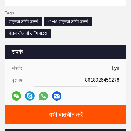
Tags:
सीएनसी टर्निंग पार्ट्स
OEM सीएनसी टर्निंग पार्ट्स
पीतल सीएनसी टर्निंग पार्ट्स
संपर्क
संपर्क:
Lyn
दूरभाष::
+8618926459278
अभी बातचीत करें