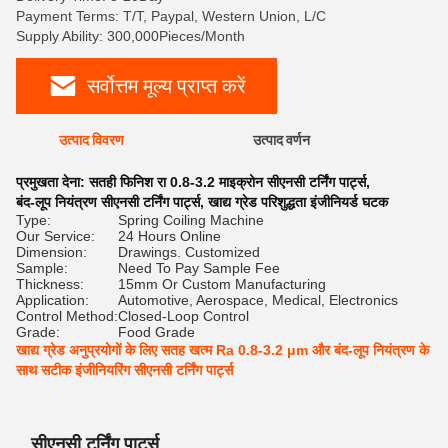
Payment Terms: T/T, Paypal, Western Union, L/C
Supply Ability: 300,000Pieces/Month
सर्वोत्तम मूल्य प्राप्त करें
उत्पाद विवरण
उत्पाद वर्णन
रेट
प्रमुखता देना:
सतही फिनिश रा 0.8-3.2 माइक्रोन सीएनसी टर्निंग पार्ट्स
,
बंद-लूप नियंत्रण सीएनसी टर्निंग पार्ट्स
,
खाद्य ग्रेड परिशुद्धता इंजीनियर्ड घटक
Type:
Spring Coiling Machine
Our Service:
24 Hours Online
Dimension:
Drawings. Customized
Sample:
Need To Pay Sample Fee
Thickness:
15mm Or Custom Manufacturing
Application:
Automotive, Aerospace, Medical, Electronics
Control Method:
Closed-Loop Control
Grade:
Food Grade
खाद्य ग्रेड अनुप्रयोगों के लिए सतह खत्म Ra 0.8-3.2 μm और बंद-लूप नियंत्रण के
साथ सटीक इंजीनियरिंग सीएनसी टर्निंग पार्ट्स
सीएनसी टर्निंग पार्ट्स