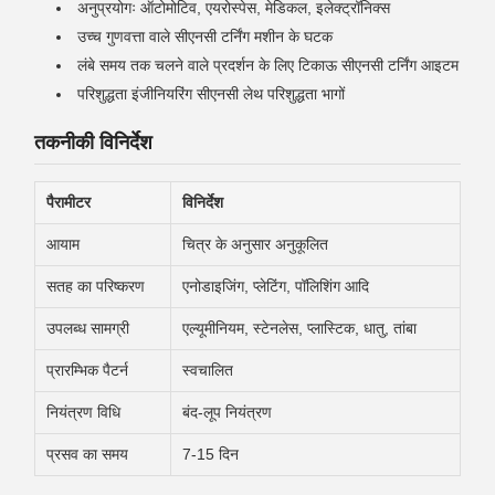
अनुप्रयोगः ऑटोमोटिव, एयरोस्पेस, मेडिकल, इलेक्ट्रॉनिक्स
उच्च गुणवत्ता वाले सीएनसी टर्निंग मशीन के घटक
लंबे समय तक चलने वाले प्रदर्शन के लिए टिकाऊ सीएनसी टर्निंग आइटम
परिशुद्धता इंजीनियरिंग सीएनसी लेथ परिशुद्धता भागों
तकनीकी विनिर्देश
पैरामीटर
विनिर्देश
आयाम
चित्र के अनुसार अनुकूलित
सतह का परिष्करण
एनोडाइजिंग, प्लेटिंग, पॉलिशिंग आदि
उपलब्ध सामग्री
एल्यूमीनियम, स्टेनलेस, प्लास्टिक, धातु, तांबा
प्रारम्भिक पैटर्न
स्वचालित
नियंत्रण विधि
बंद-लूप नियंत्रण
प्रसव का समय
7-15 दिन