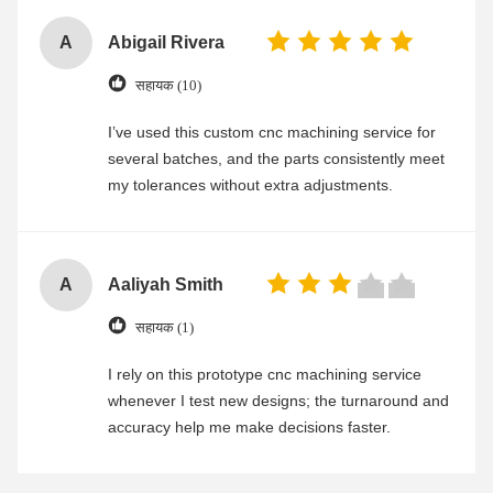
A
Abigail Rivera
सहायक (10)
I’ve used this custom cnc machining service for
several batches, and the parts consistently meet
my tolerances without extra adjustments.
A
Aaliyah Smith
सहायक (1)
I rely on this prototype cnc machining service
whenever I test new designs; the turnaround and
accuracy help me make decisions faster.