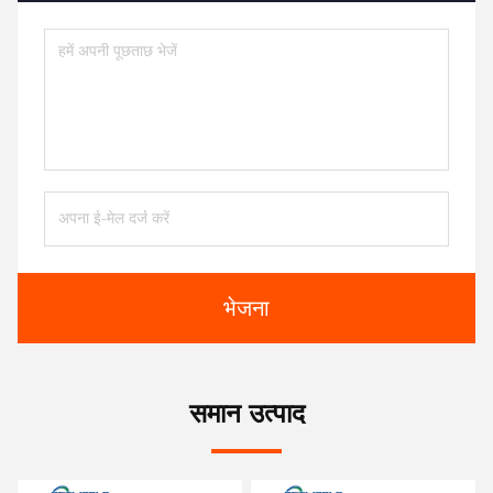
भेजना
समान उत्पाद