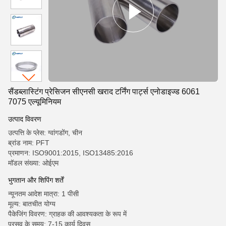
सैंडब्लास्टिंग प्रेसिजन सीएनसी खराद टर्निंग पार्ट्स एनोडाइज्ड 6061
7075 एल्यूमिनियम
उत्पाद विवरण
उत्पत्ति के प्लेस: ग्वांगडोंग, चीन
ब्रांड नाम: PFT
प्रमाणन: ISO9001:2015, ISO13485:2016
मॉडल संख्या: ओईएम
भुगतान और शिपिंग शर्तें
न्यूनतम आदेश मात्रा: 1 पीसी
मूल्य: बातचीत योग्य
पैकेजिंग विवरण: ग्राहक की आवश्यकता के रूप में
प्रसव के समय: 7-15 कार्य दिवस