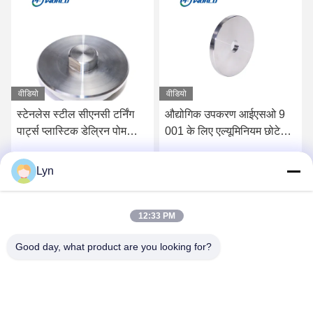
वीडियो
वीडियो
स्टेनलेस स्टील सीएनसी टर्निंग
औद्योगिक उपकरण आईएसओ 9
पार्ट्स प्लास्टिक डेल्रिन पोम
001 के लिए एल्यूमिनियम छोटे
मशीनिंग
सीएनसी टर्निंग पार्ट्स एनोडाइजिंग:
Lyn
सर्वोत्तम मूल्य प्राप्त करें
सर्वोत्तम मूल्य प्राप्त करें
12:33 PM
Good day, what product are you looking for?
Shenzhen Perfect Precision Product Co., Ltd.
lyn@7-swords.com