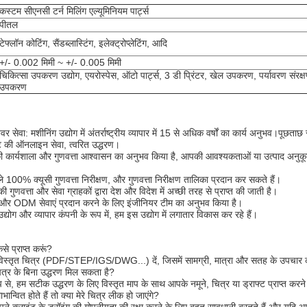
कस्टम सीएनसी टर्न मिलिंग एल्यूमिनियम पार्ट्स
पीतल
टेफ्लॉन कोटिंग, सैंडब्लास्टिंग, इलेक्ट्रोप्लेटिंग, आदि
+/- 0.002 मिमी ~ +/- 0.005 मिमी
चिकित्सा उपकरण उद्योग, एयरोस्पेस, ऑटो पार्ट्स, 3 डी प्रिंटर, खेल उपकरण, पर्यावरण संरक
उपकरण
वर सेवा: मशीनिंग उद्योग में अंतर्राष्ट्रीय व्यापार में 15 से अधिक वर्षों का कार्य अनुभव।पू
टे की ऑनलाइन सेवा, त्वरित उद्धरण।
 कार्यशाला और गुणवत्ता आश्वासन का अनुभव किया है, आपकी आवश्यकताओं या उत्पाद अनुकू
े 100% क्यूसी गुणवत्ता निरीक्षण, और गुणवत्ता निरीक्षण तालिका प्रदान कर सकते हैं।
की गुणवत्ता और सेवा ग्राहकों द्वारा देश और विदेश में अच्छी तरह से प्राप्त की जाती है।
र ODM सेवाएं प्रदान करने के लिए इंजीनियर टीम का अनुभव किया है।
्योग और व्यापार कंपनी के रूप में, हम इस उद्योग में लगातार विकास कर रहे हैं।
ैसे प्राप्त करूं?
 विस्तृत चित्र (PDF/STEP/IGS/DWG...) दें, जिसमें सामग्री, मात्रा और सतह के उपचार
ित्र के बिना उद्धरण मिल सकता है?
 से, हम सटीक उद्धरण के लिए विस्तृत माप के साथ आपके नमूने, चित्र या ड्राफ्ट प्राप्त करने
्वित होते हैं तो क्या मेरे चित्र लीक हो जाएंगे?