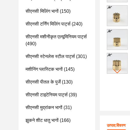
सीएनसी मिलिंग भागों
(150)
सीएनसी टर्निंग मिलिंग पार्ट्स
(240)
सीएनसी मशीनीकृत एल्यूमिनियम पार्ट्स
(490)
सीएनसी स्टेनलेस स्टील पार्ट्स
(301)
मशीनिंग प्लास्टिक भागों
(145)
सीएनसी पीतल के पुर्जे
(130)
सीएनसी टाइटेनियम पार्ट्स
(39)
सीएनसी मुद्रांकन भागों
(31)
झुकने शीट धातु भागों
(166)
उत्पाद विवरण