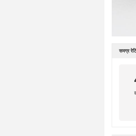
समग्र रेटि
इ