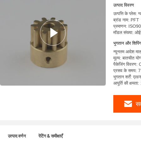
उत्पाद विवरण
उत्पत्ति के प्लेस: ग
ब्रांड नाम: PFT
प्रमाणन: ISO
मॉडल संख्या: ओ
भुगतान और शिपिंग श
न्यूनतम आदेश मात
मूल्य: बातचीत योग
पैकेजिंग विवरण:
प्रसव के समय: 7
भुगतान शर्तें: एल/
आपूर्ति की क्षमता
सर
उत्पाद वर्णन
रेटिंग & समीक्षाएँ