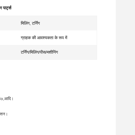
 पार्ट्स
मिलिंग, टर्निंग
ग्राहक की आवश्यकता के रूप में
टर्निंग/मिलिंग/पीस/मशीनिंग
Mo,आदि।
ीडेशन।