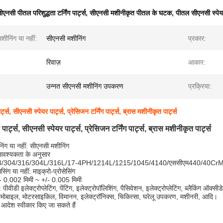
ीएनसी पीतल परिशुद्धता टर्निंग पार्ट्स
,
सीएनसी मशीनीकृत पीतल के घटक
,
पीतल सीएनसी स्पेयर
शीनिंग या नहीं:
सीएनसी मशीनिंग
प्रकार:
रिवाज़
आकार:
उन्नत सीएनसी मशीनिंग उपकरण
प्रक्रिया:
ट्स, सीएनसी स्पेयर पार्ट्स, प्रेसिजन टर्निंग पार्ट्स, ब्रास मशीनीकृत पार्ट्स
ार्ट्स, सीएनसी स्पेयर पार्ट्स, प्रेसिजन टर्निंग पार्ट्स, ब्रास मशीनीकृत पार्ट्स
िंग या नहीं: सीएनसी मशीनिंग
आवश्यकता के अनुसार
 303/304/316/304L/316L/17-4PH/1214L/1215/1045/4140/एससीएम440/40Cr
ेसिंग या नहीं: माइक्रो-प्रोसेसिंग
+/- 0.002 मिमी ~ +/- 0.005 मिमी
ीवीडी इलेक्ट्रोप्लेटिंग, पेंटिंग, इलेक्ट्रोपॉलिशिंग, पैसिवेशन, इलेक्ट्रोप्लेटिंग, ब्लैकिंग ऑक्स
ोबाइल, मोटरसाइकिल, विमानन, इलेक्ट्रॉनिक्स, चिकित्सा, घरेलू उपकरण, मशीनरी, आदि।
देश स्वीकार किए जा सकते हैं