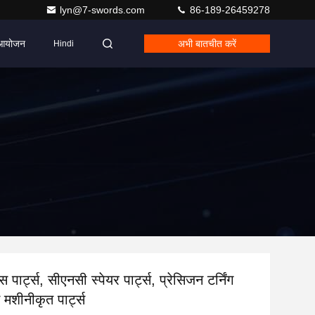
lyn@7-swords.com
86-189-26459278
आयोजन
अभी बातचीत करें
Hindi
 पार्ट्स, सीएनसी स्पेयर पार्ट्स, प्रेसिजन टर्निंग
स मशीनीकृत पार्ट्स