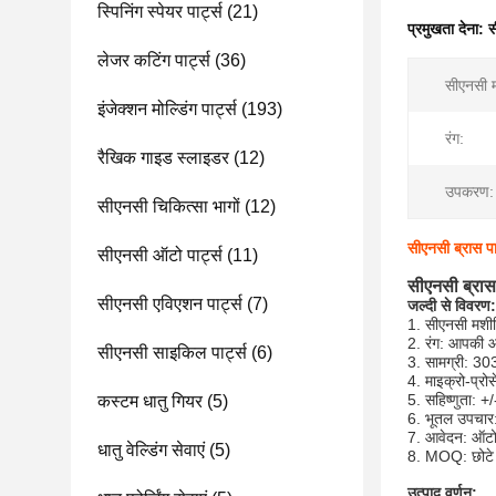
स्पिनिंग स्पेयर पार्ट्स
(21)
प्रमुखता देना:
स
लेजर कटिंग पार्ट्स
(36)
सीएनसी म
इंजेक्शन मोल्डिंग पार्ट्स
(193)
रंग:
रैखिक गाइड स्लाइडर
(12)
उपकरण:
सीएनसी चिकित्सा भागों
(12)
सीएनसी ब्रास पार्
सीएनसी ऑटो पार्ट्स
(11)
सीएनसी ब्रास प
सीएनसी एविएशन पार्ट्स
(7)
जल्दी से विवरण:
1. सीएनसी मशीन
2. रंग: आपकी 
सीएनसी साइकिल पार्ट्स
(6)
3. सामग्री:
4. माइक्रो-प्रोस
5. सहिष्णुता: 
कस्टम धातु गियर
(5)
6. भूतल उपचार: प
7. आवेदन: ऑटोम
धातु वेल्डिंग सेवाएं
(5)
8. MOQ: छोटे आ
उत्पाद वर्णन: