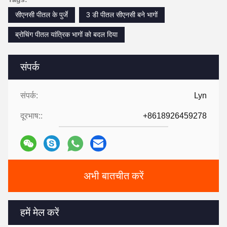
सीएनसी पीतल के पुर्जे
3 डी पीतल सीएनसी बने भागों
ब्रोचिंग पीतल यांत्रिक भागों को बदल दिया
संपर्क
संपर्क:
Lyn
दूरभाष::
+8618926459278
अभी बातचीत करें
हमें मेल करें