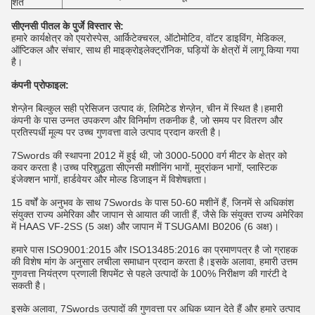
शर्तें
सीएनसी पीतल के पुर्जे विस्तार से:
हमारे कार्यक्षेत्र को एयरोस्पेस, आर्किटेक्चरल, ऑटोमोटिव, वॉटर डाइविंग, मेडिकल,
ऑप्टिकल और संचार, साथ ही माइक्रोइलेक्ट्रॉनिक, घड़ियों के क्षेत्रों में लागू किया गया
है।
कंपनी प्रोफाइल:
शेन्ज़ेन बिल्कुल सही प्रेसिजन उत्पाद कं, लिमिटेड शेन्ज़ेन, चीन में स्थित है।हमारी
कंपनी के पास उन्नत उपकरण और विनिर्माण तकनीक है, जो समय पर वितरण और
प्रतिस्पर्धी मूल्य पर उच्च गुणवत्ता वाले उत्पाद प्रदान करती है।
7Swords की स्थापना 2012 में हुई थी, जो 3000-5000 वर्ग मीटर के क्षेत्र को
कवर करता है।उच्च परिशुद्धता सीएनसी मशीनिंग भागों, मुद्रांकन भागों, प्लास्टिक
इंजेक्शन भागों, हार्डवेयर और मोल्ड डिजाइन में विशेषज्ञता।
15 वर्षों के अनुभव के साथ 7Swords के पास 50-60 मशीनें हैं, जिनमें से अधिकांश
संयुक्त राज्य अमेरिका और जापान से आयात की जाती हैं, जैसे कि संयुक्त राज्य अमेरिका
में HAAS VF-2SS (5 अक्ष) और जापान में TSUGAMI B0206 (6 अक्ष)।
हमारे पास ISO9001:2015 और ISO13485:2016 का प्रमाणपत्र है जो ग्राहक
की विशेष मांग के अनुसार लचीला समाधान प्रदान करता है।इसके अलावा, हमारी उत्तम
गुणवत्ता नियंत्रण प्रणाली शिपमेंट से पहले उत्पादों के 100% निरीक्षण की गारंटी दे
सकती है।
इसके अलावा, 7Swords उत्पादों की गुणवत्ता पर अधिक ध्यान देते हैं और हमारे उत्पाद