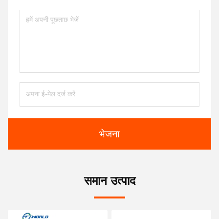
भेजना
समान उत्पाद