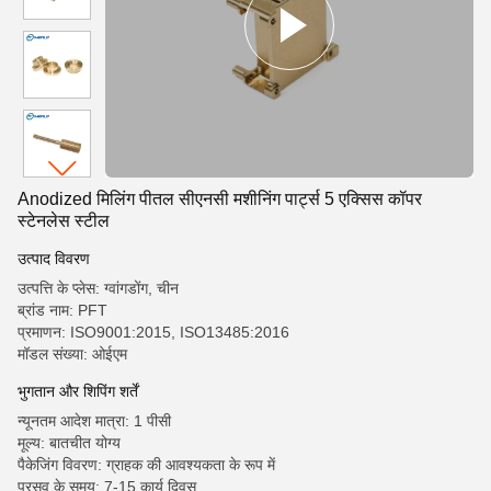
Anodized मिलिंग पीतल सीएनसी मशीनिंग पार्ट्स 5 एक्सिस कॉपर
स्टेनलेस स्टील
उत्पाद विवरण
उत्पत्ति के प्लेस: ग्वांगडोंग, चीन
ब्रांड नाम: PFT
प्रमाणन: ISO9001:2015, ISO13485:2016
मॉडल संख्या: ओईएम
भुगतान और शिपिंग शर्तें
न्यूनतम आदेश मात्रा: 1 पीसी
मूल्य: बातचीत योग्य
पैकेजिंग विवरण: ग्राहक की आवश्यकता के रूप में
प्रसव के समय: 7-15 कार्य दिवस