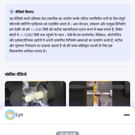
वीडियो विवरण:
यह वीडियो मल्टी-एक्सिस लेथ तकनीक का उपयोग करके जटिल ज्यामितीय भागों के लिए संपूर्ण
सीएनसी मशीनिंग प्रक्रिया को प्रदर्शित करता है। आप सेटअप, संचालन और प्रमुख विनिर्माण
क्षण देखेंगे जो हमें +/- 0.01 मिमी की सटीक सहनशीलता प्राप्त करने में सक्षम बनाते हैं, विशेष
क्षेत्रों में +/- 0.002 मिमी तक पहुंचने के साथ। देखें कि हम एयरोस्पेस, मेडिकल, ऑटोमोटिव
और इलेक्ट्रॉनिक्स उद्योगों में अपनी प्रमाणित विनिर्माण क्षमताओं का प्रदर्शन करते हैं, सटीक
और गुणवत्ता नियंत्रण पर प्रकाश डालते हैं जो हमें उच्च-सहिष्णुता घटकों के लिए एक
विश्वसनीय भागीदार बनाता है।
संबंधित वीडियो
00:11
00:11
Lyn
सीएनसी लेथ मशीनिंग धागा भागों ट्यूटोरियल
स्वचालित सीएनसी मोड़ उत्पादन लाइन प्रदर्शन
टर्निंग पार्ट्स
टर्निंग पार्ट्स
June 30, 2025
June 30, 2025
10:49 AM