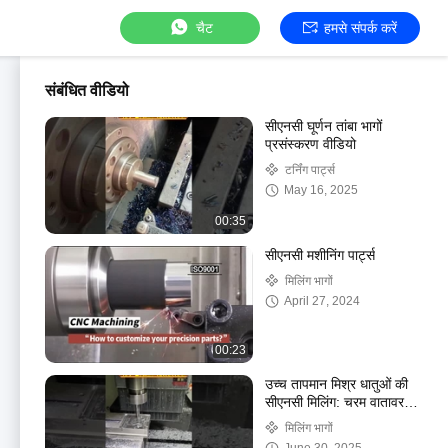
चैट
हमसे संपर्क करें
संबंधित वीडियो
सीएनसी घूर्णन तांबा भागों
प्रसंस्करण वीडियो
टर्निंग पार्ट्स
May 16, 2025
00:35
सीएनसी मशीनिंग पार्ट्स
मिलिंग भागों
April 27, 2024
00:23
उच्च तापमान मिश्र धातुओं की
सीएनसी मिलिंग: चरम वातावरण
में सामग्री प्रसंस्करण
मिलिंग भागों