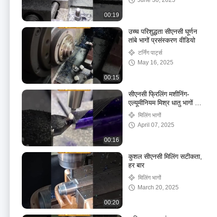
June 30, 2025
00:19
उच्च परिशुद्धता सीएनसी घूर्णन
तांबे भागों प्रसंस्करण वीडियो
टर्निंग पार्ट्स
May 16, 2025
00:15
सीएनसी फ्रिलिंग मशीनिंग-
एल्यूमीनियम मिश्र धातु भागों का
कुशल उत्पादन
मिलिंग भागों
April 07, 2025
00:16
कुशल सीएनसी मिलिंग सटीकता,
हर बार
मिलिंग भागों
March 20, 2025
00:20