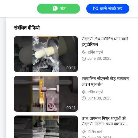
चैट
हमसे संपर्क करें
संबंधित वीडियो
सीएनसी लेथ मशीनिंग धागा भागों
ट्यूटोरियल
टर्निंग पार्ट्स
June 30, 2025
00:11
स्वचालित सीएनसी मोड़ उत्पादन
लाइन प्रदर्शन
टर्निंग पार्ट्स
June 30, 2025
00:11
उच्च तापमान मिश्र धातुओं की
सीएनसी मिलिंग: चरम वातावरण
में सामग्री प्रसंस्करण
मिलिंग भागों