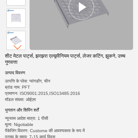
शीट मेटल पार्ट्स, झरझरा एल्यूमीनियम पार्ट्स, लेजर कटिंग, झुकने, उच्च
गुणवत्ता
उत्पाद विवरण
उत्पत्ति के प्लेस: ग्वांगडोंग, चीन
ब्रांड नाम: PFT
प्रमाणन: ISO9001:2015,ISO13485:2016
मॉडल संख्या: ओईएम
भुगतान और शिपिंग शर्तें
न्यूनतम आदेश मात्रा: 1 पीसी
मूल्य: Nigotiable
पैकेजिंग विवरण: Custome की आवश्यकता के रूप में
प्रसव के समय: 7-15 कार्य दिवस