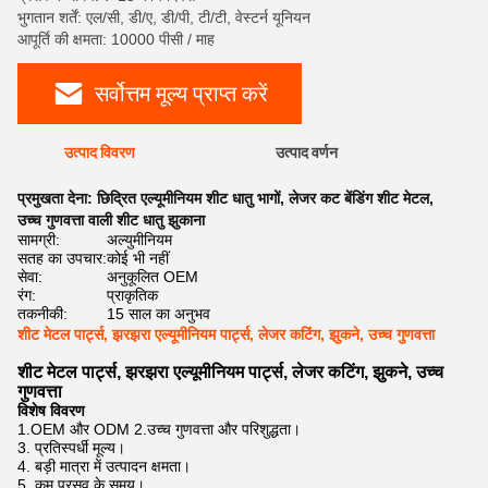
भुगतान शर्तें: एल/सी, डी/ए, डी/पी, टी/टी, वेस्टर्न यूनियन
आपूर्ति की क्षमता: 10000 पीसी / माह
सर्वोत्तम मूल्य प्राप्त करें
उत्पाद विवरण
उत्पाद वर्णन
प्रमुखता देना:
छिद्रित एल्यूमीनियम शीट धातु भागों
,
लेजर कट बेंडिंग शीट मेटल
,
उच्च गुणवत्ता वाली शीट धातु झुकाना
सामग्री:
अल्युमीनियम
सतह का उपचार:
कोई भी नहीं
सेवा:
अनुकूलित OEM
रंग:
प्राकृतिक
तकनीकी:
15 साल का अनुभव
शीट मेटल पार्ट्स, झरझरा एल्यूमीनियम पार्ट्स, लेजर कटिंग, झुकने, उच्च गुणवत्ता
शीट मेटल पार्ट्स, झरझरा एल्यूमीनियम पार्ट्स, लेजर कटिंग, झुकने, उच्च
गुणवत्ता
विशेष विवरण
1.OEM और ODM 2.उच्च गुणवत्ता और परिशुद्धता।
3. प्रतिस्पर्धी मूल्य।
4. बड़ी मात्रा में उत्पादन क्षमता।
5. कम प्रसव के समय।