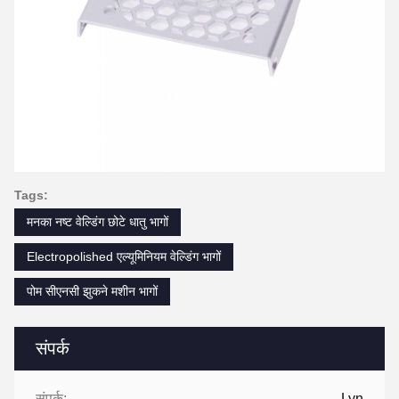
Tags:
मनका नष्ट वेल्डिंग छोटे धातु भागों
Electropolished एल्यूमिनियम वेल्डिंग भागों
पोम सीएनसी झुकने मशीन भागों
संपर्क
संपर्क:
Lyn