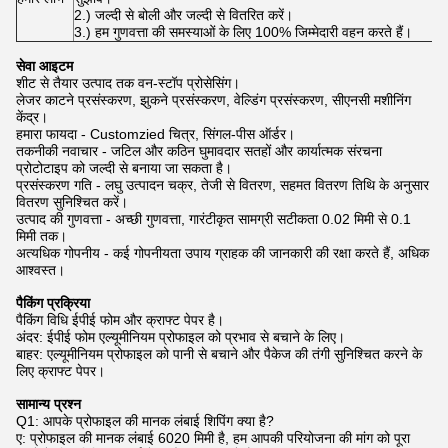
2.) जल्दी से बोली और जल्दी से वितरित करें।
3.) हम गुणवत्ता की समस्याओं के लिए 100% जिम्मेदारी वहन करते हैं।
सेवा आइटम
शीट से तैयार उत्पाद तक वन-स्टॉप प्रोसेसिंग।
लेजर काटने प्रसंस्करण, झुकने प्रसंस्करण, वेल्डिंग प्रसंस्करण, सीएनसी मशीनिंग
केंद्र।
हमारा फायदा - Customzied चित्र, सिंगल-पीस ऑर्डर।
तकनीकी नवाचार - जटिल और कठिन घुमावदार सतहों और कार्यात्मक संरचना
प्रोटोटाइप को जल्दी से बनाया जा सकता है।
प्रसंस्करण गति - लघु उत्पादन चक्र, तेजी से वितरण, सहमत वितरण तिथि के अनुसार
वितरण सुनिश्चित करें।
उत्पाद की गुणवत्ता - अच्छी गुणवत्ता, गारंटीकृत सामग्री सटीकता 0.02 मिमी से 0.1
मिमी तक।
अत्यधिक गोपनीय - कई गोपनीयता उपाय ग्राहक की जानकारी की रक्षा करते हैं, अधिक
आश्वस्त।
पैकिंग प्रक्रिया
पैकिंग विधि ईपीई फोम और क्राफ्ट पेपर है।
अंदर: ईपीई फोम एल्यूमीनियम प्रोफाइल को प्रभाव से बचाने के लिए।
बाहर: एल्यूमीनियम प्रोफाइल को पानी से बचाने और पैकेज की तंगी सुनिश्चित करने के
लिए क्राफ्ट पेपर।
सामान्य प्रश्न
Q1: आपके प्रोफाइल की मानक लंबाई शिपिंग क्या है?
ए: प्रोफाइल की मानक लंबाई 6020 मिमी है, हम आपकी परियोजना की मांग को पूरा