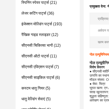
स्पिनिंग स्पेयर पार्ट्स
(21)
प्रमुखता देना:
न
लेजर कटिंग पार्ट्स
(36)
प्रक्रिया
इंजेक्शन मोल्डिंग पार्ट्स
(193)
आवेदन पत
रैखिक गाइड स्लाइडर
(12)
खत्म कर
सीएनसी चिकित्सा भागों
(12)
गोल एल्यूमिनियम
सीएनसी ऑटो पार्ट्स
(11)
गोल एल्यूमीन
सीएनसी एविएशन पार्ट्स
(7)
विशेष विवरण
● सीएनसी मशीनि
उत्पत्ति का स्थान
सीएनसी साइकिल पार्ट्स
(6)
मॉडल संख्या:
● सेवा: चित्र
भूतल खत्म: एन 
कस्टम धातु गियर
(5)
सतह खुरदरापन
शुद्धता सहिष्णुत
धातु वेल्डिंग सेवाएं
(5)
आरेखण का प्र