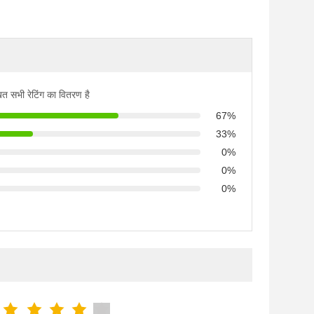
ित सभी रेटिंग का वितरण है
67%
33%
0%
0%
0%