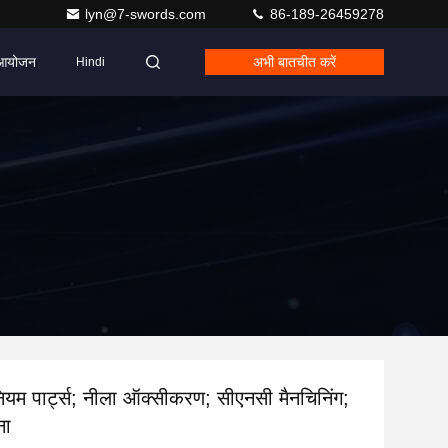
lyn@7-swords.com
86-189-26459278
आयोजन
अभी बातचीत करें
Hindi
नियम पार्ट्स; नीला ऑक्सीकरण; सीएनसी मैनचिनिंग;
ना