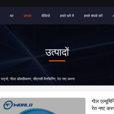
घर
उत्पाद
वीडियो
हमारे बारे में
हमसे संपर्क करें
उत्पादों
 पार्ट्स; नीला ऑक्सीकरण; सीएनसी मैनचिनिंग; रेत नष्ट करना
गोल एल्यूमि
रेत नष्ट कर