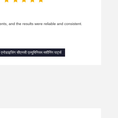
ents, and the results were reliable and consistent.
एनोडाइजिंग सीएनसी एल्यूमिनियम मशीनिंग पार्ट्स