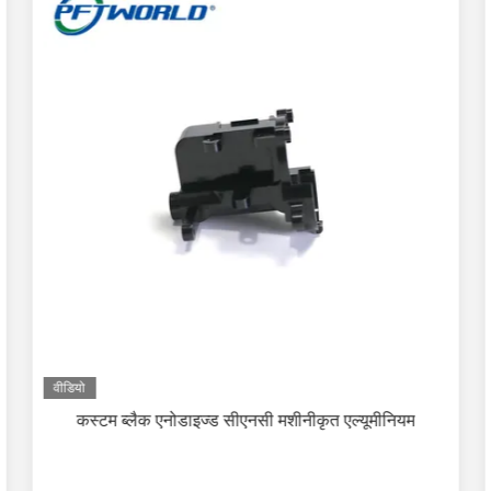
वीडियो
कस्टम ब्लैक एनोडाइज्ड सीएनसी मशीनीकृत एल्यूमीनियम