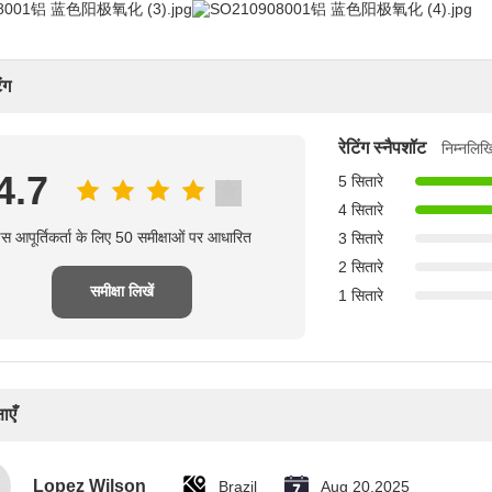
ंग
रेटिंग स्नैपशॉट
निम्नलिख
4.7
5 सितारे
4 सितारे
स आपूर्तिकर्ता के लिए 50 समीक्षाओं पर आधारित
3 सितारे
2 सितारे
समीक्षा लिखें
1 सितारे
ाएँ
Lopez Wilson
Brazil
Aug 20.2025