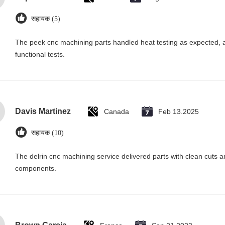
सहायक (5)
The peek cnc machining parts handled heat testing as expected, 
functional tests.
Davis Martinez
Canada
Feb 13.2025
सहायक (10)
The delrin cnc machining service delivered parts with clean cuts
components.