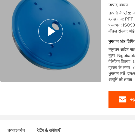
उत्पाद विवरण
उत्पत्ति के प्लेस: ग
ब्रांड नाम: PFT
प्रमाणन: ISO
मॉडल संख्या: ओ
भुगतान और शिपिंग श
न्यूनतम आदेश मात
मूल्य: Nigotiabl
पैकेजिंग विवरण:
प्रसव के समय: 7
भुगतान शर्तें: एल/
आपूर्ति की क्षमता
सर
उत्पाद वर्णन
रेटिंग & समीक्षाएँ