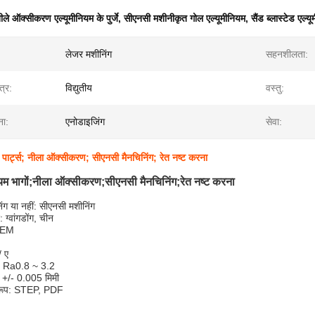
ीले ऑक्सीकरण एल्यूमीनियम के पुर्जे
,
सीएनसी मशीनीकृत गोल एल्यूमीनियम
,
सैंड ब्लास्टेड एल
:
लेजर मशीनिंग
सहनशीलता:
्र:
विद्युतीय
वस्तु:
ना:
एनोडाइजिंग
सेवा:
 पार्ट्स; नीला ऑक्सीकरण; सीएनसी मैनचिनिंग; रेत नष्ट करना
ियम भागों;नीला ऑक्सीकरण;सीएनसी मैनचिनिंग;रेत नष्ट करना
ंग या नहीं: सीएनसी मशीनिंग
: ग्वांगडोंग, चीन
 OEM
/ ए
: Ra0.8 ~ 3.2
ा: +/- 0.005 मिमी
ारूप: STEP, PDF