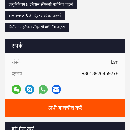
एल्यूमिनियम 5 एक्सिस सीएनसी मशीनिंग पार्ट्स
बीड ब्लास्ट 3 डी प्रिंटर स्पेयर पार्ट्स
मिलिंग 5 एक्सिस सीएनसी मशीनिंग पार्ट्स
संपर्क
संपर्क:
Lyn
दूरभाष::
+8618926459278
अभी बातचीत करें
हमें मेल करें