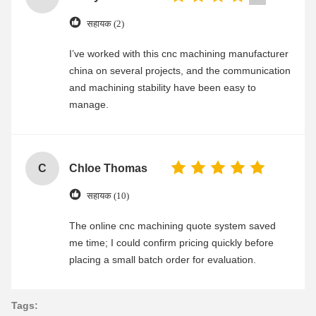
सहायक (2)
I’ve worked with this cnc machining manufacturer
china on several projects, and the communication
and machining stability have been easy to
manage.
C
Chloe Thomas
सहायक (10)
The online cnc machining quote system saved
me time; I could confirm pricing quickly before
placing a small batch order for evaluation.
Tags: