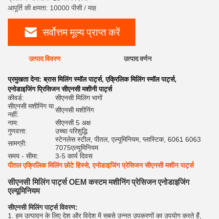
आपूर्ति की क्षमता: 10000 पीसी / माह
सर्वोत्तम मूल्य प्राप्त करें
उत्पाद विवरण
उत्पाद वर्णन
रेट
प्रमुखता देना:
ब्रास मिलिंग स्मॉल पार्ट्स
,
एक्रिलिक मिलिंग स्मॉल पार्ट्स
,
एनोडाइजिंग प्रिसिजन सीएनसी मशीनी पार्ट्स
कीवर्ड:
सीएनसी मिलिंग भागों
सीएनसी मशीनिंग या
सीएनसी मशीनिंग
नहीं:
नाम:
सीएनसी 5 अक्ष
गुणवत्ता:
उच्चा परिशुद्धि
स्टेनलेस स्टील, पीतल, एल्यूमिनियम, प्लास्टिक, 6061 6063
सामग्री:
7075एल्यूमिनियम
समय - सीमा:
3-5 कार्य दिवस
पीतल एक्रिलिक मिलिंग छोटे हिस्से, एनोडाइजिंग प्रेसिजन सीएनसी मशीन पार्ट्स
सीएनसी मिलिंग पार्ट्स OEM कस्टम मशीनिंग प्रेसिजन एनोडाइजिंग
एल्यूमिनियम
सीएनसी मिलिंग पार्ट्स विवरण:
1. हम उत्पादन के लिए देश और विदेश में सबसे उन्नत उपकरणों का उपयोग करते हैं,