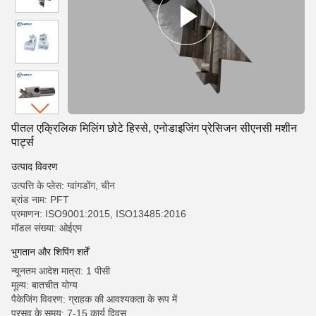
पीतल एक्रिलिक मिलिंग छोटे हिस्से, एनोडाइजिंग प्रेसिजन सीएनसी मशीन
पार्ट्स
उत्पाद विवरण
उत्पत्ति के प्लेस: ग्वांगडोंग, चीन
ब्रांड नाम: PFT
प्रमाणन: ISO9001:2015, ISO13485:2016
मॉडल संख्या: ओईएम
भुगतान और शिपिंग शर्तें
न्यूनतम आदेश मात्रा: 1 पीसी
मूल्य: बातचीत योग्य
पैकेजिंग विवरण: ग्राहक की आवश्यकता के रूप में
प्रसव के समय: 7-15 कार्य दिवस