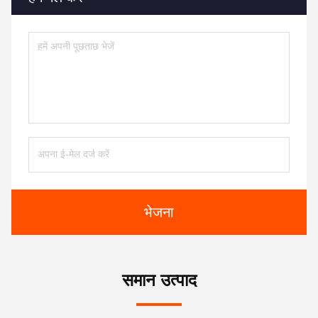
भेजना
समान उत्पाद