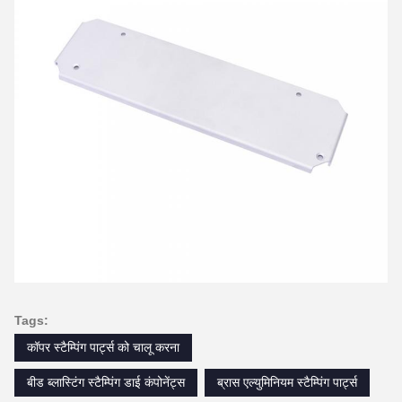
Tags:
कॉपर स्टैम्पिंग पार्ट्स को चालू करना
बीड ब्लास्टिंग स्टैम्पिंग डाई कंपोनेंट्स
ब्रास एल्युमिनियम स्टैम्पिंग पार्ट्स