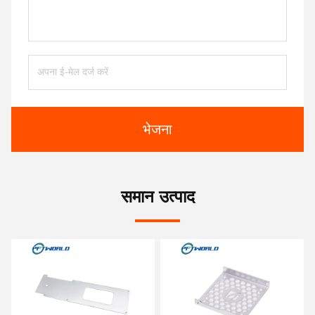
भेजना
समान उत्पाद