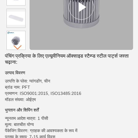
पंचिंग प्रक्रिया के लिए एल्यूमीनियम ऑक्साइड स्टैम्प्ड स्टील पार्ट्स जस्ता
चढ़ाना:
उत्पाद विवरण
उत्पत्ति के प्लेस: ग्वांगडोंग, चीन
ब्रांड नाम: PFT
प्रमाणन: ISO9001:2015, ISO13485:2016
मॉडल संख्या: ओईएम
भुगतान और शिपिंग शर्तें
न्यूनतम आदेश मात्रा: 1 पीसी
मूल्य: बातचीत योग्य
पैकेजिंग विवरण: ग्राहक की आवश्यकता के रूप में
प्रसव के समय: 7-15 कार्य दिवस