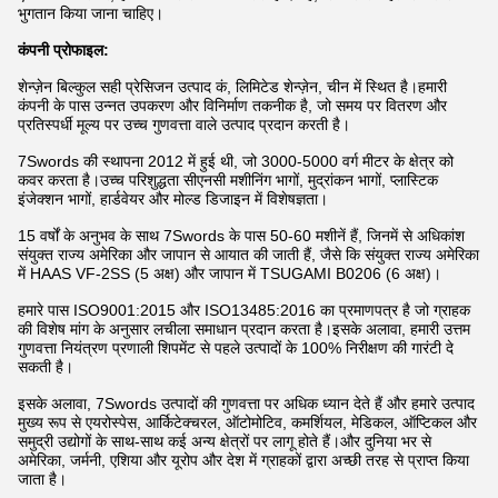
भुगतान किया जाना चाहिए।
कंपनी प्रोफाइल:
शेन्ज़ेन बिल्कुल सही प्रेसिजन उत्पाद कं, लिमिटेड शेन्ज़ेन, चीन में स्थित है।हमारी
कंपनी के पास उन्नत उपकरण और विनिर्माण तकनीक है, जो समय पर वितरण और
प्रतिस्पर्धी मूल्य पर उच्च गुणवत्ता वाले उत्पाद प्रदान करती है।
7Swords की स्थापना 2012 में हुई थी, जो 3000-5000 वर्ग मीटर के क्षेत्र को
कवर करता है।उच्च परिशुद्धता सीएनसी मशीनिंग भागों, मुद्रांकन भागों, प्लास्टिक
इंजेक्शन भागों, हार्डवेयर और मोल्ड डिजाइन में विशेषज्ञता।
15 वर्षों के अनुभव के साथ 7Swords के पास 50-60 मशीनें हैं, जिनमें से अधिकांश
संयुक्त राज्य अमेरिका और जापान से आयात की जाती हैं, जैसे कि संयुक्त राज्य अमेरिका
में HAAS VF-2SS (5 अक्ष) और जापान में TSUGAMI B0206 (6 अक्ष)।
हमारे पास ISO9001:2015 और ISO13485:2016 का प्रमाणपत्र है जो ग्राहक
की विशेष मांग के अनुसार लचीला समाधान प्रदान करता है।इसके अलावा, हमारी उत्तम
गुणवत्ता नियंत्रण प्रणाली शिपमेंट से पहले उत्पादों के 100% निरीक्षण की गारंटी दे
सकती है।
इसके अलावा, 7Swords उत्पादों की गुणवत्ता पर अधिक ध्यान देते हैं और हमारे उत्पाद
मुख्य रूप से एयरोस्पेस, आर्किटेक्चरल, ऑटोमोटिव, कमर्शियल, मेडिकल, ऑप्टिकल और
समुद्री उद्योगों के साथ-साथ कई अन्य क्षेत्रों पर लागू होते हैं।और दुनिया भर से
अमेरिका, जर्मनी, एशिया और यूरोप और देश में ग्राहकों द्वारा अच्छी तरह से प्राप्त किया
जाता है।