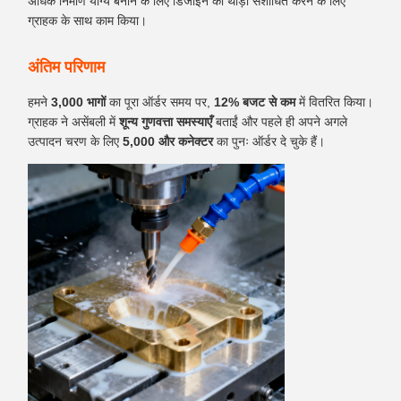
अधिक निर्माण योग्य बनाने के लिए डिजाइन को थोड़ा संशोधित करने के लिए
ग्राहक के साथ काम किया।
अंतिम परिणाम
हमने
3,000 भागों
का पूरा ऑर्डर समय पर,
12% बजट से कम
में वितरित किया।
ग्राहक ने असेंबली में
शून्य गुणवत्ता समस्याएँ
बताईं और पहले ही अपने अगले
उत्पादन चरण के लिए
5,000 और कनेक्टर
का पुनः ऑर्डर दे चुके हैं।