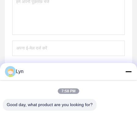
Lyn
भेजना
7:58 PM
Good day, what product are you looking for?
Shenzhen Perfect Precision Product Co., Ltd.
lyn@7-swords.com