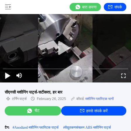
बात करना
संपर्क
सीएनसी मशीनिंग पार्ट्स-सटीकता, हर बार
टर्निंग पार्ट्स
February 26, 2025
कीवर्ड:
मशीनिंग प्लास्टिक भागों
चैट
हमसे संपर्क करें
टैग:
#
Anodized मशीनिंग प्लास्टिक पार्ट्स
#
वैद्युतकणसंचलन ABS मशीनिंग पार्ट्स