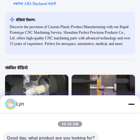
#
कांस्य ABS Machined पार्ट्स
वीडियो विवरण:
Discover the precision of Custom Plastic Product Manufacturing with our Rapid
Prototype CNC Machining Service. Shenzhen Perfect Precision Products Co.,
Ltd. offers high-quality CNC machining parts with advanced technology and over
15 years of experience. Perfect for aerospace, automotive, medical, and more.
संबंधित वीडियो
Lyn
00:11
00:11
सीएनसी लेथ मशीनिंग धागा भागों ट्यूटोरियल
स्वचालित सीएनसी मोड़ उत्पादन लाइन प्रदर्शन
टर्निंग पार्ट्स
टर्निंग पार्ट्स
10:16 AM
June 30, 2025
June 30, 2025
Good day, what product are you looking for?