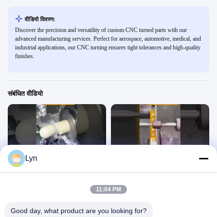
वीडियो विवरण:
Discover the precision and versatility of custom CNC turned parts with our
advanced manufacturing services. Perfect for aerospace, automotive, medical, and
industrial applications, our CNC turning ensures tight tolerances and high-quality
finishes.
संबंधित वीडियो
00:11
00:11
Lyn
सीएनसी लेथ मशीनिंग धागा भागों ट्यूटोरियल
स्वचालित सीएनसी मोड़ उत्पादन लाइन प्रदर्शन
टर्निंग पार्ट्स
टर्निंग पार्ट्स
June 30, 2025
June 30, 2025
11:04 PM
Good day, what product are you looking for?